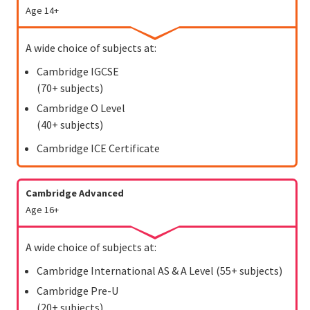
Age 14+
A wide choice of subjects at:
Cambridge IGCSE
(70+ subjects)
Cambridge O Level
(40+ subjects)
Cambridge ICE Certificate
Cambridge
Advanced
Age 16+
A wide choice of subjects at:
Cambridge International AS & A Level (55+ subjects)
Cambridge Pre-U
(20+ subjects)