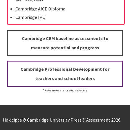
Cambridge AICE Diploma
Cambridge IPQ
Cambridge CEM baseline assessments to
measure potential and progress
Cambridge Professional Development for
teachers and school leaders
* Age ranges are for guidance only
Hak cipta © Cambridge University Press & Assessment 2026