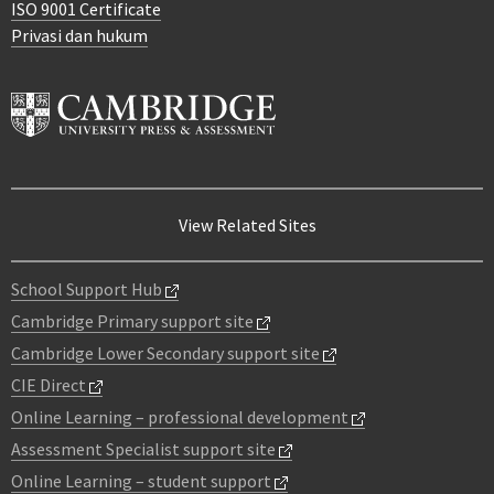
ISO 9001 Certificate
Privasi dan hukum
View Related Sites
School Support Hub
Cambridge Primary support site
Cambridge Lower Secondary support site
CIE Direct
Online Learning – professional development
Assessment Specialist support site
Online Learning – student support