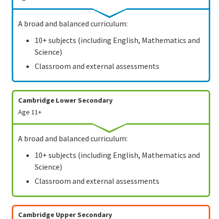
A broad and balanced curriculum:
10+ subjects (including English, Mathematics and
Science)
Classroom and external assessments
Cambridge
Lower Secondary
Age 11+
A broad and balanced curriculum:
10+ subjects (including English, Mathematics and
Science)
Classroom and external assessments
Cambridge
Upper Secondary