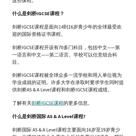
这些课程。
什么是剑桥IGCSE课程？
剑桥IGCSE课程是面向14到16岁青少年的全球最受欢
迎的国际资格证书课程。
剑桥IGCSE课程开设有70多门科目，包括中文——第
一语言和中文——第二语言。学校可以任意组合科
目。
剑桥IGCSE课程被全球众多一流学校和用人单位视为
学业成就的证明。许多大学在录取时要求学生同时提
供剑桥AS & A Level课程和剑桥IGCSE课程成绩。
了解有关
剑桥IGCSE课程
的更多信息。
什么是剑桥国际 AS & A Level课程?
剑桥国际 AS & A Level课程主要面向16岁至19岁青少