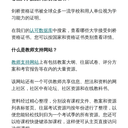
剑桥资格证书被全球众多一流学校和用人单位视为学
习能力的证明。
在我们的
认可数据库
中搜索，查看哪些大学接受剑桥
资格证书。您可以按国家和资格证书类别查看详情。
什么是教师支持网站？
教师支持网站
上有包括教案大纲、往届试卷、评分方
案和考官报告等在内的大量资源。
该网站还有一个可供教师共享信息、想法和资料的网
上社区，社区中有论坛、社区资源和在线教科书。
资料经过精心整理，分别设有课程文件、教案和资源
列表标签页。往届考试资源均按年份进行了整理，以
便您能轻松找到归为一个考试季的所有资源。您还可
以给课程快捷键添加课程，这样便可从主页直接访问