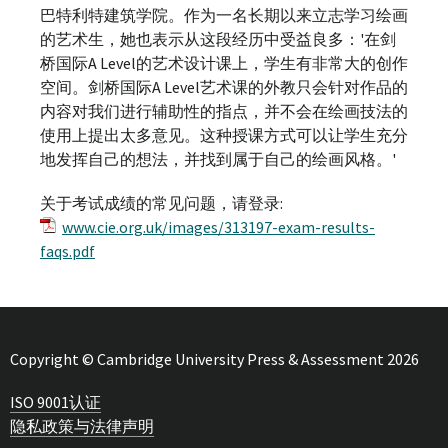
巴特利特建筑学院。作为一名长期以来立志学习绘画
的艺术生，她也表示从这段经历中受益良多：'在剑
桥国际A Level的艺术设计课上，学生有非常大的创作
空间。剑桥国际A Level艺术课的外教只会针对作品的
内容对我们进行辅助性的指点，并不会在绘画技法的
使用上提出太多意见。这种授课方式可以让学生充分
地发挥自己的想法，并找到属于自己的绘画风格。'
关于考试成绩的常见问题，请登录:
www.cie.org.uk/images/313197-exam-results-
faqs.pdf
Copyright © Cambridge University Press & Assessment 2026
ISO 9001认证
隐私政策与法律声明