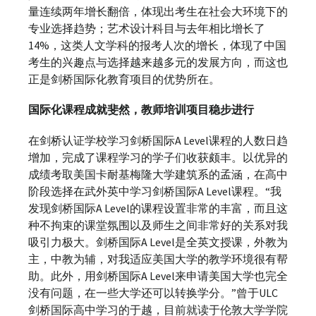
量连续两年增长翻倍，体现出考生在社会大环境下的
专业选择趋势；艺术设计科目与去年相比增长了
14%，这类人文学科的报考人次的增长，体现了中国
考生的兴趣点与选择越来越多元的发展方向，而这也
正是剑桥国际化教育项目的优势所在。
国际化课程成就斐然，教师培训项目稳步进行
在剑桥认证学校学习剑桥国际A Level课程的人数日趋
增加，完成了课程学习的学子们收获颇丰。以优异的
成绩考取美国卡耐基梅隆大学建筑系的孟涵，在高中
阶段选择在武外英中学习剑桥国际A Level课程。“我
发现剑桥国际A Level的课程设置非常的丰富，而且这
种不拘束的课堂氛围以及师生之间非常好的关系对我
吸引力极大。剑桥国际A Level是全英文授课，外教为
主，中教为辅，对我适应美国大学的教学环境很有帮
助。此外，用剑桥国际A Level来申请美国大学也完全
没有问题，在一些大学还可以转换学分。”曾于ULC
剑桥国际高中学习的于越，目前就读于伦敦大学学院