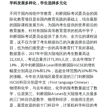
学科发展多样化，学生选择多元化
不同于国内传统中学教育，剑桥国际考试委员会的国
际化教育项目是在国内教育实践的基础上，结合最新
的国际课程发展方向，为国内考生提供的世界前沿的
教育服务。针对有国际高等教育需求的初高中学子，
剑桥国际考试委员会提供了多方向、全方位的课程设
置，这不仅方便了考生根据自己的兴趣选择合适的科
目，也为他们接受进一步的高等教育打下良好基础。
数据显示，2017年中国大陆地区的考生数量高达
22,320人，考试总量共计71,955人次，比去年增加了
14%，其中剑桥国际A Level和剑桥国际IGCSE的增长
幅度分别高达15%和12%，远超全球范围内10%和7%
的涨幅。今年在大陆地区最受欢迎的三门剑桥国际
IGCSE科目分别是中文（First language Chinese）、
物理和化学，与去年相比，化学的报考数量超过了数
学，位居第三。剑桥国际A Level在大陆报考人次最多
的三门科目仍是数学、物理和经济，但值得注意的
是，最受欢迎的前十门科目中，计算机科学科目的考