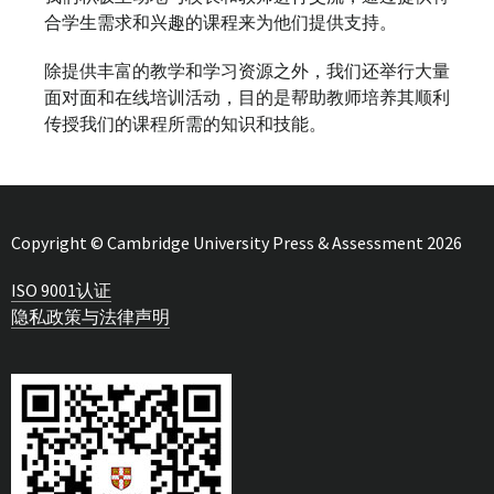
合学生需求和兴趣的课程来为他们提供支持。
除提供丰富的教学和学习资源之外，我们还举行大量
面对面和在线培训活动，目的是帮助教师培养其顺利
传授我们的课程所需的知识和技能。
Copyright © Cambridge University Press & Assessment 2026
ISO 9001认证
隐私政策与法律声明