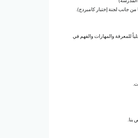
Cambridge Lowe تقييماً صحيحاً داخلياً للمعرفة والمهارات والفهم في
ت.
 بنا.