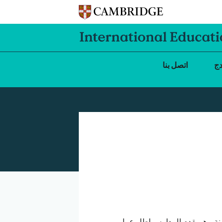
دج
اتصل بنا
Cambridge Lower Sec هو برنامج تعليمي للأعمار من 11 حتى 14 سنة. وهو يقدم للمدارس إطار عمل