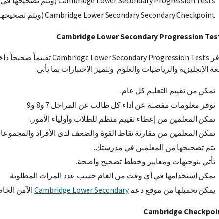
Cambridge Lower Secondary Progression Tests (ويتم تصحيحها في المدرسة)
Cambridge Lower Secondary Secondary Checkpoint (ويتم تصحيحها من جانب لجنة إختبار كامبردج).
Cambridge Lower Secondary Progression Tes
توفر r Secondary Progression Tests
لغة الإنجليزية والرياضيات والعلوم. وتتميز الاختبارات بما يأتي:
تمكن من تقييم التعليم كل عام.
توفر معلومات مفصلة عن أداء كل طالب عن المراحل 7 و8 و9.
تمكن المعلمين من إعطاء تقييم منظم للطلاب وأولياء الأمور.
تمكن المعلمين من مقارنة نقاط القوة والضعف لدى الأفراد والمجموعا
يتم تصحيحها من المعلمين في مدرستك.
تأتي بتوجيهات ومعايير وخطط تصحيح واضحة.
يمكن استخدامها في أي وقت من العام حسب عدد المرات المطلوبة.
يمكن تحميلها من موقع دعم
Cambridge Lower Secondary
الآمن الخاص
Cambridge Checkpoi