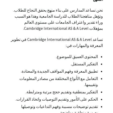
نحن نساعد المدارس على بناء منهج يحقق النجاح للطلاب.
وتؤهل مناهجنا الطلاب للدراسة الجامعية وهذا هو السبب
وراء تقدير واعتراف الجامعات على مستوى العالم
بمؤهلات Cambridge International AS & A Level.
تساعد Cambridge International AS & A Level في تطوير
المعرفة والمهارات في:
المحتوى العميق للموضوع.
التفكير المستقل.
تطبيق المعرفة وفهم المواقف الجديدة والمعتادة.
التعامل مع الأنواع المختلفة من مصادر المعلومات
وتقييمها.
التفكير بمنطقية وتقديم حجج مرتبة ومترابطة.
الحكم على الأمور وتقديم التوصيات واتخاذ القرارات.
تقديم توضيحات مسببة وفهم التداعيات وتوصيلها
بصورة منطقية وواضحة.